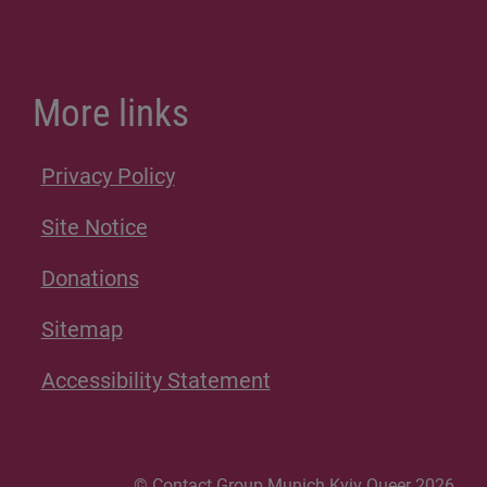
More links
Privacy Policy
Site Notice
Donations
Sitemap
Accessibility Statement
© Contact Group Munich Kyiv Queer 2026