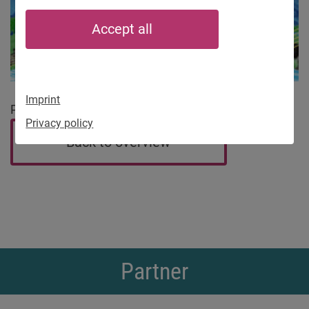
Accept all
Imprint
POSTER Choir
Privacy policy
Back to overview
Partner