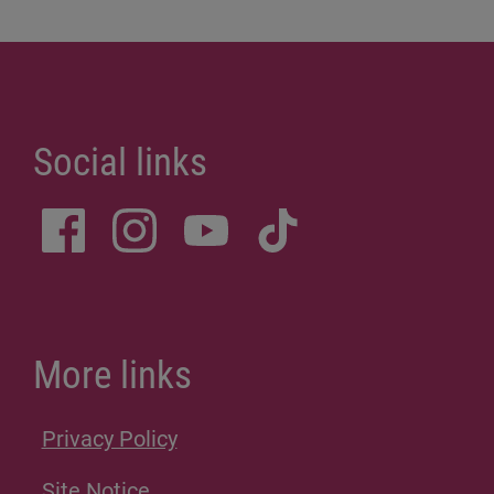
Social links
More links
Privacy Policy
Site Notice