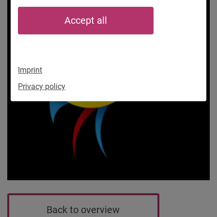
Accept all
Imprint
Privacy policy
Back to overview