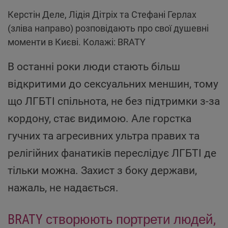
Керстін Деле, Лідія Дітріх та Стефані Герлах
(зліва направо) розповідають про свої душевні
моменти в Києві. Колажі: BRATY
В останні роки люди стають більш
відкритими до сексуальних меншин, тому
що ЛГБТІ спільнота, не без підтримки з-за
кордону, стає видимою. Але горстка
гучних та агресивних ультра правих та
релігійних фанатиків переслідує ЛГБТІ де
тільки можна. Захист з боку держави,
нажаль, не надається.
BRATY створюють портрети людей,