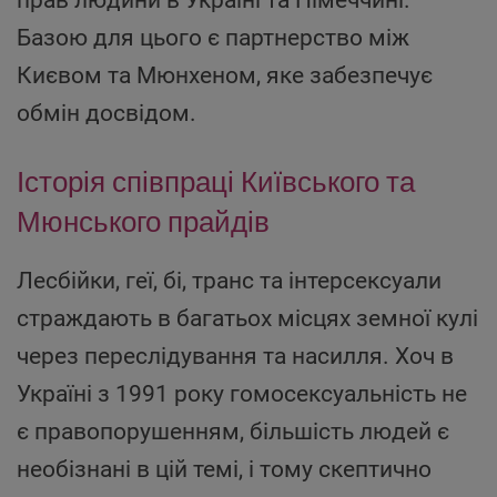
Базою для цього є партнерство між
Києвом та Мюнхеном, яке забезпечує
обмін досвідом.
Історія співпраці Київського та
Мюнського прайдів
Лесбійки, геї, бі, транс та інтерсексуали
страждають в багатьох місцях земної кулі
через переслідування та насилля. Хоч в
Україні з 1991 року гомосексуальність не
є правопорушенням, більшість людей є
необізнані в цій темі, і тому скептично