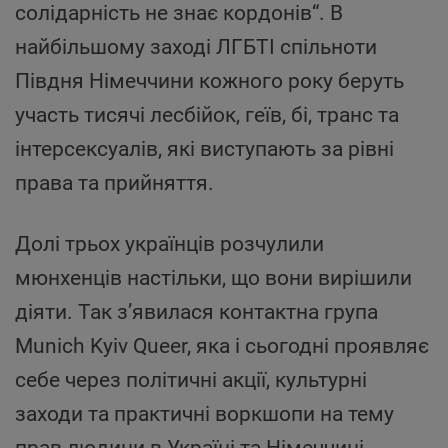
солідарність не знає кордонів“. В
найбільшому заході ЛГБТІ спільноти
Півдня Німеччини кожного року беруть
участь тисячі лесбійок, геїв, бі, транс та
інтерсексуалів, які виступають за рівні
права та прийняття.
Долі трьох українців розчулили
мюнхенців настільки, що вони вирішили
діяти. Так з’явилася контактна група
Munich Kyiv Queer, яка і сьогодні проявляє
себе через політичні акції, культурні
заходи та практичні воркшопи на тему
прав людини в Україні та Німеччині.