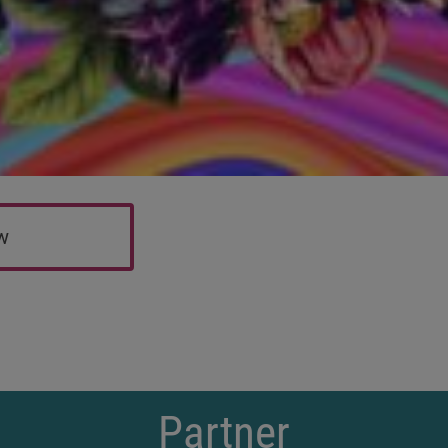
ew
Partner