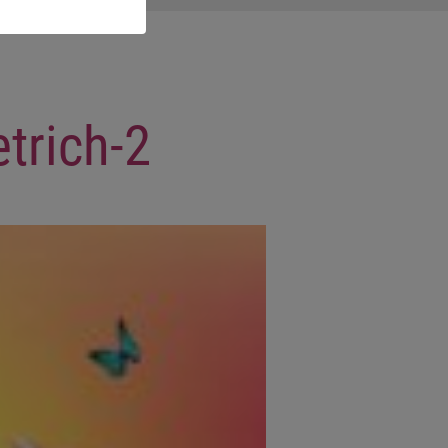
trich-2