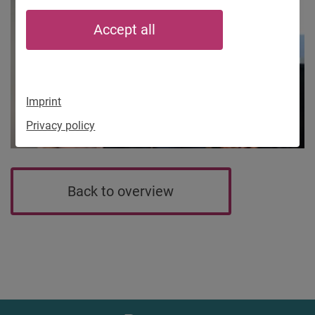
Accept all
Imprint
Privacy policy
Back to overview