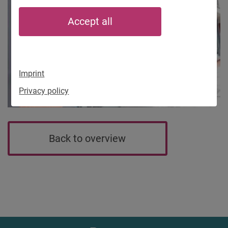
Accept all
Imprint
Privacy policy
Back to overview