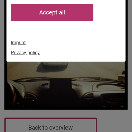
Accept all
Imprint
Privacy policy
Back to overview