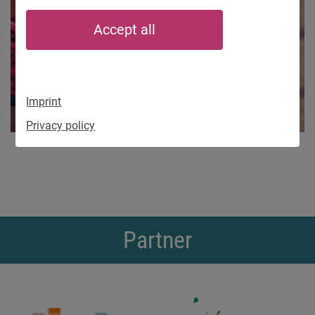
Accept all
Imprint
Privacy policy
Partner