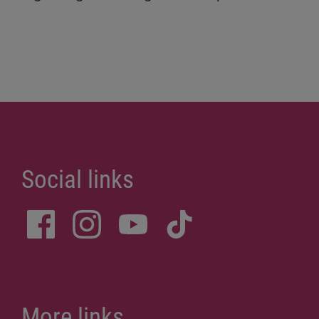
Social links
More links