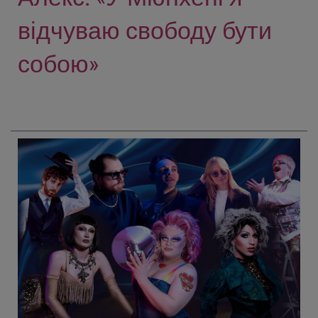
відчуваю свободу бути
собою»