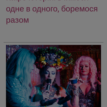
одне в одного, боремося
разом