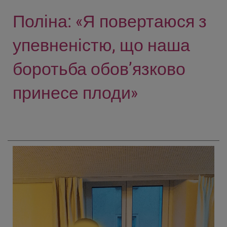
Поліна: «Я повертаюся з
упевненістю, що наша
боротьба обов’язково
принесе плоди»