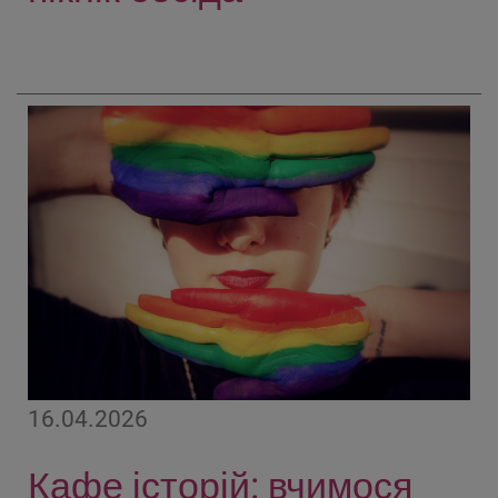
16.04.2026
Кафе історій: вчимося