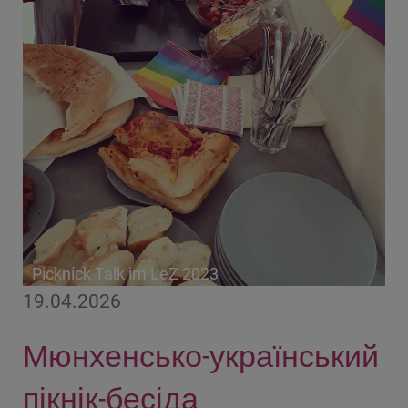
Picknick Talk im LeZ 2023
19.04.2026
Мюнхенсько-український
пікнік-бесіда