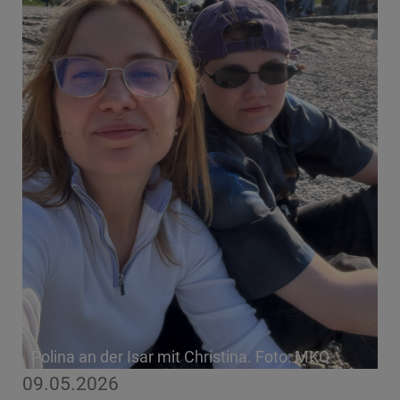
Polina an der Isar mit Christina. Foto: MKQ
09.05.2026