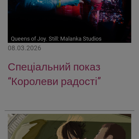
Queens of Joy. Still: Malanka Studios
08.03.2026
Спеціальний показ
“Королеви радості”