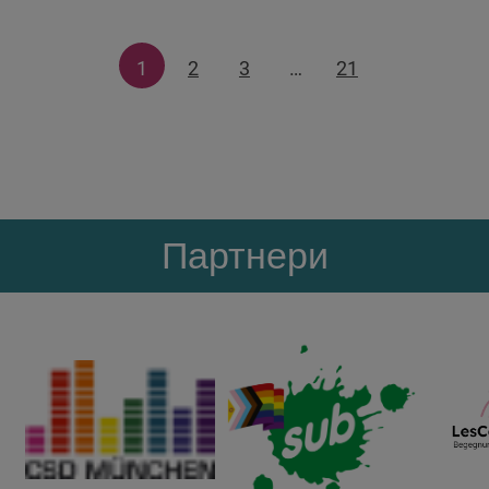
1
2
3
…
21
Партнери