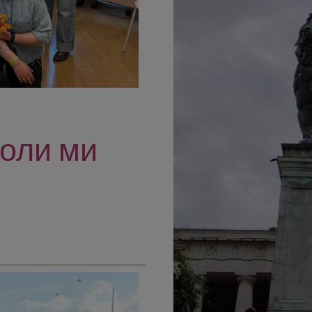
коли ми