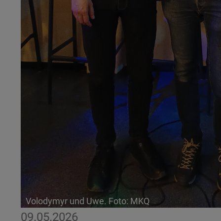
Volodymyr und Uwe. Foto: MKQ
09.05.2026