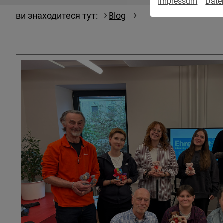
Impressum
Date
ви знаходитеся тут:
Blog