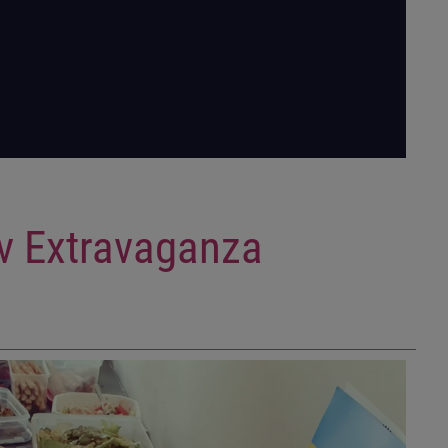
v Extravaganza