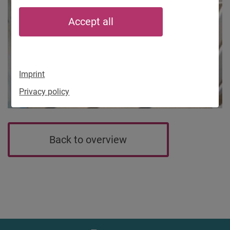
Accept all
Imprint
Privacy policy
Back to overview