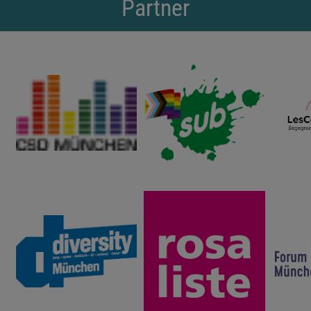
Partner