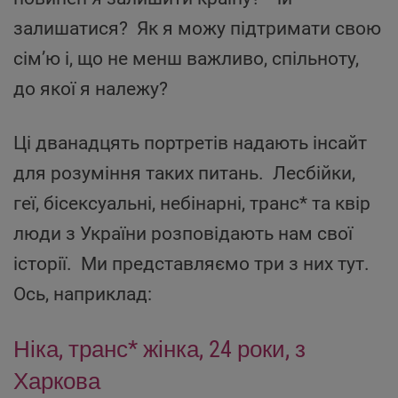
залишатися? Як я можу підтримати свою
сім’ю і, що не менш важливо, спільноту,
до якої я належу?
Ці дванадцять портретів надають інсайт
для розуміння таких питань. Лесбійки,
геї, бісексуальні, небінарні, транс* та квір
люди з України розповідають нам свої
історії. Ми представляємо три з них тут.
Ось, наприклад:
Ніка, транс* жінка, 24 роки, з
Харкова