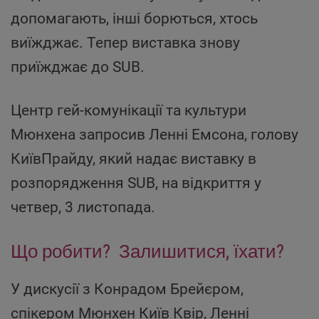
допомагають, інші борються, хтось
виїжджає. Тепер виставка знову
приїжджає до SUB.
Центр гей-комунікації та культури
Мюнхена запросив Ленні Емсона, голову
КиївПрайду, який надає виставку в
розпорядження SUB, на відкриття у
четвер, 3 листопада.
Що робити? Залишитися, їхати?
У дискусії з Конрадом Брейєром,
спікером Мюнхен Київ Квір, Ленні