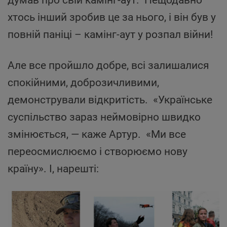
хтось інший зробив це за нього, і він був у
повній паніці – камінг-аут у розпал війни!
Але все пройшло добре, всі залишалися
спокійними, доброзичливими,
демонстрували відкритість. «Українське
суспільство зараз неймовірно швидко
змінюється, — каже Артур. «Ми все
переосмислюємо і створюємо нову
країну». І, нарешті: