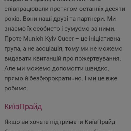
співпрацювали протягом останніх десяти
років. Вони наші друзі та партнери. Ми
знаємо їх особисто і сумуємо за ними.
Проте Munich Kyiv Queer – це ініціативна
група, а не асоціація, тому ми не можемо
видавати квитанцій про пожертвування.
Але ми можемо допомогти швидко,
прямо й безбюрократично. І ми це вже
робимо.
КиївПрайд
Якщо ви хочете підтримати КиївПрайд