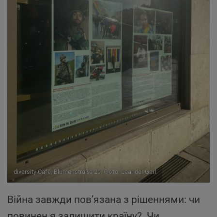
diversity Café, Blumenstraße 29. Фото: Leander Gerl
Війна завжди пов’язана з рішеннями: чи
повинен я залишити країну? Чи