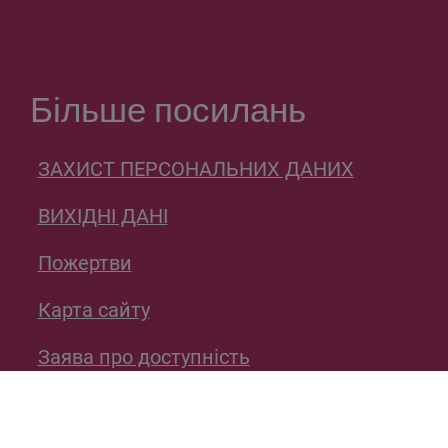
Більше посилань
ЗАХИСТ ПЕРСОНАЛЬНИХ ДАНИХ
ВИХІДНІ ДАНІ
Пожертви
Карта сайту
Заява про доступність