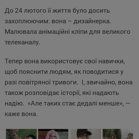
До 24 лютого її життя було досить
захоплюючим: вона – дизайнерка.
Mалювала анімаційні кліпи для великого
телеканалу.
Тепер вона використовує свої навички,
щоб пояснити людям, як поводитися у
разі повітряної тривоги. І, звичайно, вона
також розповідає історії, які надають
надію. «Але таких стає дедалі менше», —
каже вона.