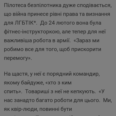
Пілотеса безпілотника дуже сподівається,
що війна принесе рівні права та визнання
для ЛГБТІК*. До 24 лютого вона була
фітнес-інструкторкою, але тепер для неї
важливіша робота в армії. «Зараз ми
робимо все для того, щоб прискорити
перемогу».
На щастя, у неї є порядний командир,
якому байдуже, «хто з ким
спить». Товариші з неї не кепкують. «У
нас занадто багато роботи для цього. Ми,
як квір-люди, повинні бути