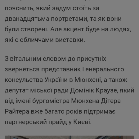
пояснить, який задум стоїть за
дванадцятьма портретами, та як вони
були створені. Але акцент буде на людях,
які є обличчами виставки.
З вітальним словом до присутніх
звернеться представник Генерального
консульства України в Мюнхені, а також
депутат міської ради Домінік Краузе, який
від імені бургомістра Мюнхена Дітера
Райтера вже багато років підтримає
партнерський прайд у Києві.