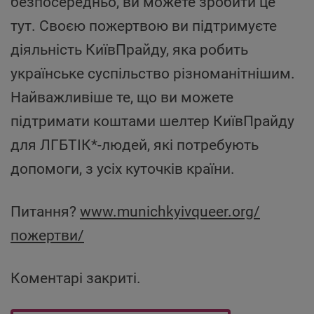
безпосередньо, ви можете зробити це
тут. Своєю пожертвою ви підтримуєте
діяльність КиївПрайду, яка робить
українське суспільство різноманітнішим.
Найважливіше те, що ви можете
підтримати коштами шелтер КиївПрайду
для ЛГБТІК*-людей, які потребують
допомоги, з усіх куточків країни.
Питання?
www.munichkyivqueer.org/
пожертви/
Коментарі закриті.