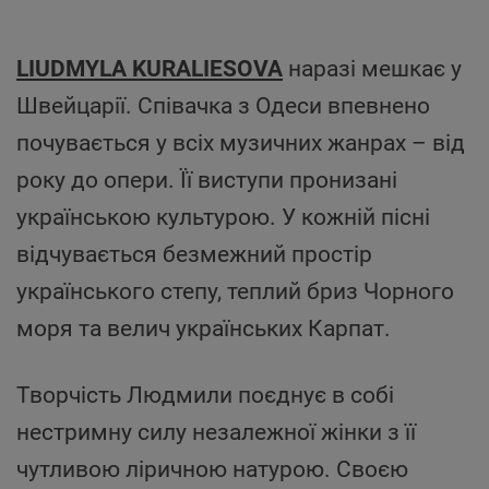
LIUDMYLA KURALIESOVA
наразі мешкає у
Швейцарії. Співачка з Одеси впевнено
почувається у всіх музичних жанрах – від
року до опери. Її виступи пронизані
українською культурою. У кожній пісні
відчувається безмежний простір
українського степу, теплий бриз Чорного
моря та велич українських Карпат.
Творчість Людмили поєднує в собі
нестримну силу незалежної жінки з її
чутливою ліричною натурою. Своєю