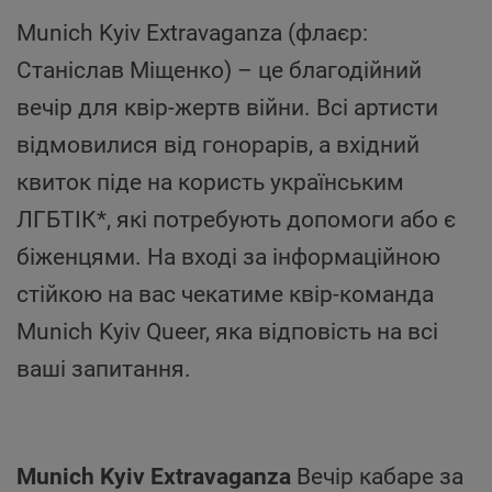
Munich Kyiv Extravaganza (флаєр:
Станіслав Міщенко) – це благодійний
вечір для квір-жертв війни. Всі артисти
відмовилися від гонорарів, а вхідний
квиток піде на користь українським
ЛГБТІК*, які потребують допомоги або є
біженцями. На вході за інформаційною
стійкою на вас чекатиме квір-команда
Munich Kyiv Queer, яка відповість на всі
ваші запитання.
Munich Kyiv Extravaganza
Вечір кабаре за