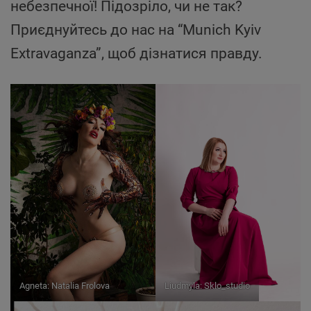
небезпечної! Підозріло, чи не так?
Приєднуйтесь до нас на “Munich Kyiv
Extravaganza”, щоб дізнатися правду.
Agneta: Natalia Frolova
Liudmyla: Sklo_studio