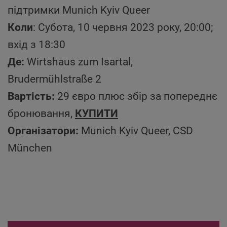
підтримки Munich Kyiv Queer
Коли
: Субота, 10 червня 2023 року, 20:00;
вхід з 18:30
Де:
Wirtshaus zum Isartal,
Brudermühlstraße 2
Вартість:
29 євро плюс збір за попереднє
бронювання,
КУПИТИ
Організатори:
Munich Kyiv Queer, CSD
München