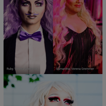
Ruby. Verena Gremmer
Samantha: Verena Gremmer