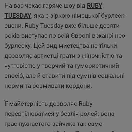
На вас чекає гаряче шоу від
RUBY
TUESDAY
, яка є зіркою німецької бурлеск-
сцени. Ruby Tuesday вже більше десяти
років виступає по всій Європі в жанрі нео-
бурлеску. Цей вид мистецтва не тільки
дозволяє артистці грати з жіночністю та
чуттєвістю у творчий та гумористичний
спосіб, але й ставити під сумнів соціальні
норми та розмивати кордони.
Її майстерність дозволяє Ruby
перевтілюватися у безліч ролей: вона
грає пухнастого зайчика так само