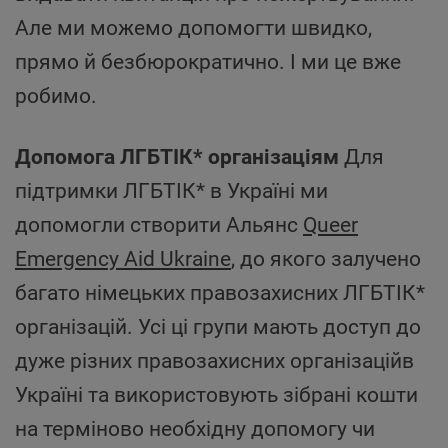
Але ми можемо допомогти швидко,
прямо й безбюрократично. І ми це вже
робимо.
Допомога ЛГБТІК* організаціям
Для
підтримки ЛГБТІК* в Україні ми
допомогли створити Альянс
Queer
Emergency Aid Ukraine
, до якого залучено
багато німецьких правозахисних ЛГБТІК*
організацій. Усі ці групи мають доступ до
дуже різних правозахисних організаційв
Україні та використовують зібрані кошти
на терміново необхідну допомогу чи