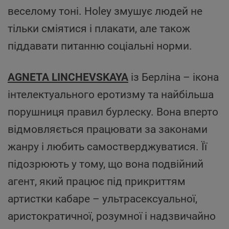
веселому тоні. Holey змушує людей не
тільки сміятися і плакати, але також
піддавати питанню соціальні норми.
AGNETA LINCHEVSKAYA
із Берліна – ікона
інтелектуального еротизму та найбільша
порушниця правил бурлеску. Вона вперто
відмовляється працювати за законами
жанру і любить самостверджуватися. Її
підозрюють у тому, що вона подвійний
агент, який працює під прикриттям
артистки кабаре – ультрасексуальної,
аристократичної, розумної і надзвичайно