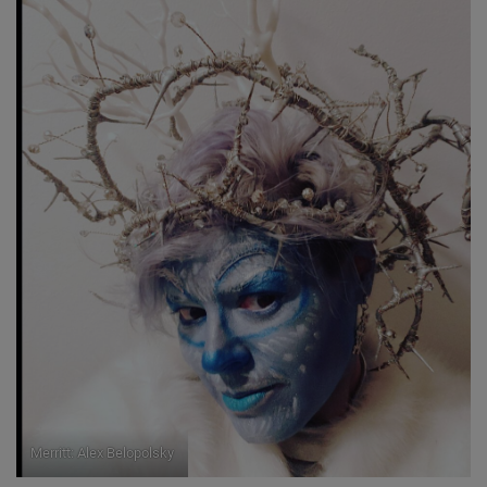
Merritt: Alex Belopolsky