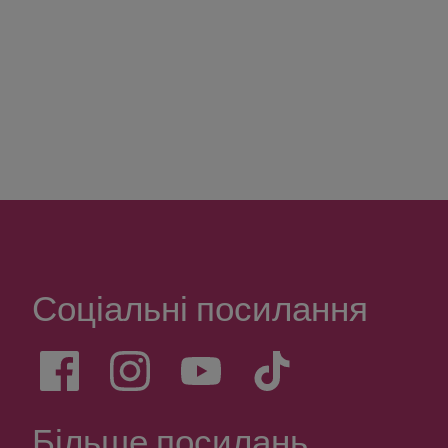
Соціальні посилання
Більше посилань