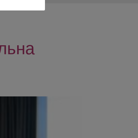
альна