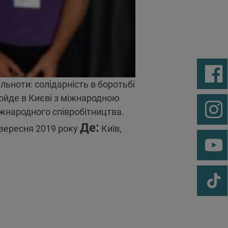
льноти: солідарність в боротьбі
пройде в Києві з міжнародною
жнародного співробітництва.
Де:
вересня 2019 року
Київ,