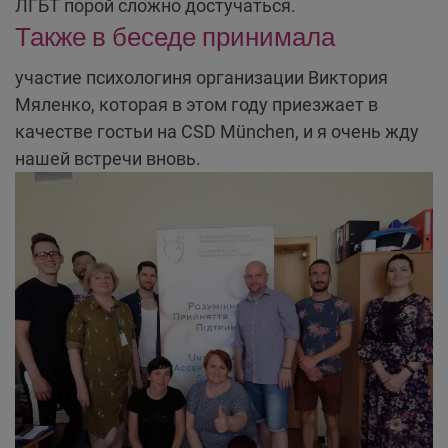
ЛГБТ порой сложно достучаться.
Также в беседе принимала
участие психологиня организации Виктория
Мяленко, которая в этом году приезжает в
качестве гостьи на CSD München, и я очень жду
нашей встречи вновь.