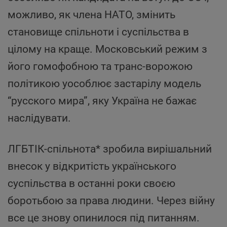
можливо, як члена НАТО, змінить
становище спільноти і суспільства в
цілому на краще. Московський режим з
його гомофобною та транс-ворожою
політикою уособлює застарілу модель
“русского мира”, яку Україна не бажає
наслідувати.
ЛГБТІК-спільнота* зробила вирішальний
внесок у відкритість українського
суспільства в останні роки своєю
боротьбою за права людини. Через війну
все це знову опинилося під питанням.