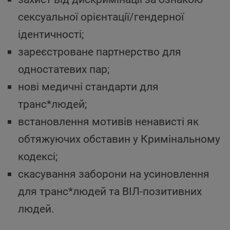
сексуальної орієнтації/гендерної
ідентичності;
зареєстроване партнерство для
одностатевих пар;
нові медичні стандарти для
транс*людей;
встановлення мотивів ненависті як
обтяжуючих обставин у Кримінальному
кодексі;
скасування заборони на усиновлення
для транс*людей та ВІЛ-позитивних
людей.