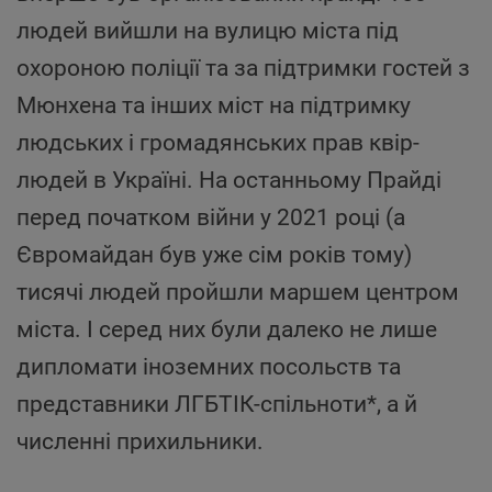
людей вийшли на вулицю міста під
охороною поліції та за підтримки гостей з
Мюнхена та інших міст на підтримку
людських і громадянських прав квір-
людей в Україні. На останньому Прайді
перед початком війни у 2021 році (а
Євромайдан був уже сім років тому)
тисячі людей пройшли маршем центром
міста. І серед них були далеко не лише
дипломати іноземних посольств та
представники ЛГБТІК-спільноти*, а й
численні прихильники.