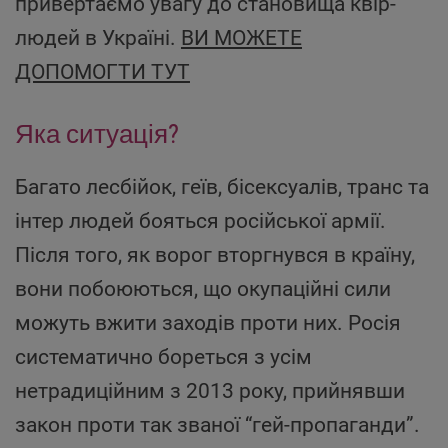
привертаємо увагу до становища квір-
людей в Україні.
ВИ МОЖЕТЕ
ДОПОМОГТИ ТУТ
Яка ситуація?
Багато лесбійок, геїв, бісексуалів, транс та
інтер людей бояться російської армії.
Після того, як ворог вторгнувся в країну,
вони побоюються, що окупаційні сили
можуть вжити заходів проти них. Росія
систематично бореться з усім
нетрадиційним з 2013 року, прийнявши
закон проти так званої “гей-пропаганди”.