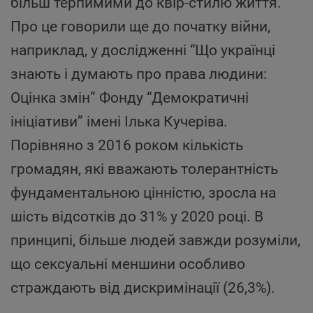
більш терпимими до квір-стилю життя.
Про це говорили ще до початку війни,
наприклад, у дослідженні “Що українці
знають і думають про права людини:
Оцінка змін” Фонду “Демократичні
ініціативи” імені Ілька Кучеріва.
Порівняно з 2016 роком кількість
громадян, які вважають толерантність
фундаментальною цінністю, зросла на
шість відсотків до 31% у 2020 році. В
принципі, більше людей завжди розуміли,
що сексуальні меншини особливо
страждають від дискримінації (26,3%).