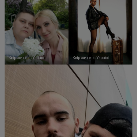
Квір життя в Україні
Квір життя в Україні