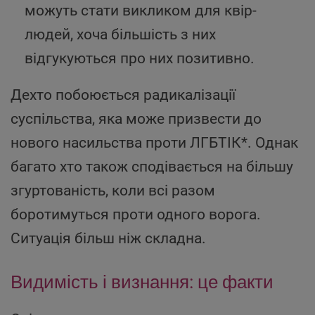
можуть стати викликом для квір-
людей, хоча більшість з них
відгукуються про них позитивно.
Дехто побоюється радикалізації
суспільства, яка може призвести до
нового насильства проти ЛГБТІК*. Однак
багато хто також сподівається на більшу
згуртованість, коли всі разом
боротимуться проти одного ворога.
Ситуація більш ніж складна.
Видимість і визнання: це факти