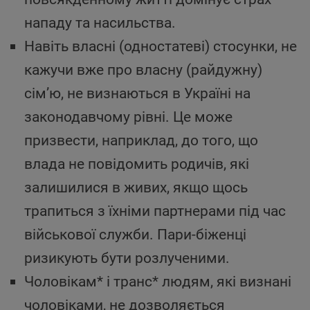
нападу та насильства.
Навіть власні (одностатеві) стосунки, не
кажучи вже про власну (райдужну)
сім’ю, не визнаються в Україні на
законодавчому рівні. Це може
призвести, наприклад, до того, що
влада не повідомить родичів, які
залишилися в живих, якщо щось
трапиться з їхніми партнерами під час
військової служби. Пари-біженці
ризикують бути розлученими.
Чоловікам* і транс* людям, які визнані
чоловіками, не дозволяється