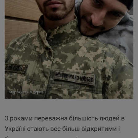
Квір життя в Україні
З роками переважна більшість людей в
Україні стають все більш відкритими і