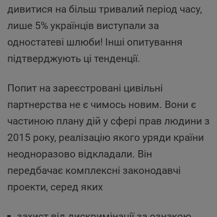
дивитися на більш тривалий період часу,
лише 5% українців виступали за
одностатеві шлюби! Інші опитування
підтверджують ці тенденції.
Попит на зареєстровані цивільні
партнерства не є чимось новим. Вони є
частиною плану дій у сфері прав людини з
2015 року, реалізацію якого уряди країни
неодноразово відкладали. Він
передбачає комплексні законодавчі
проекти, серед яких
захист від дискримінації за ознакою