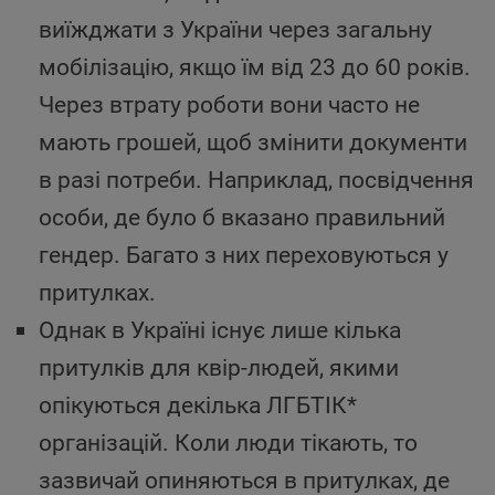
виїжджати з України через загальну
мобілізацію, якщо їм від 23 до 60 років.
Через втрату роботи вони часто не
мають грошей, щоб змінити документи
в разі потреби. Наприклад, посвідчення
особи, де було б вказано правильний
гендер. Багато з них переховуються у
притулках.
Однак в Україні існує лише кілька
притулків для квір-людей, якими
опікуються декілька ЛГБТІК*
організацій. Коли люди тікають, то
зазвичай опиняються в притулках, де