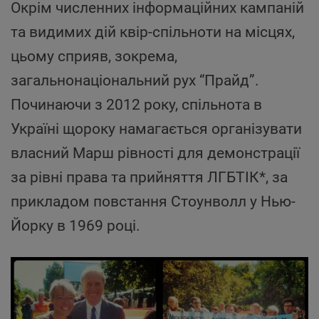
Окрім численних інформаційних кампаній
та видимих дій квір-спільноти на місцях,
цьому сприяв, зокрема,
загальнонаціональний рух “Прайд”.
Починаючи з 2012 року, спільнота в
Україні щороку намагається організувати
власний Марш рівності для демонстрації
за рівні права та прийняття ЛГБТІК*, за
прикладом повстання Стоунволл у Нью-
Йорку в 1969 році.