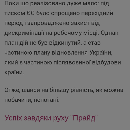
Поки що реалізовано дуже мало: під
тиском ЄС було спрощено перехідний
період і запроваджено захист від
дискримінації на робочому місці. Однак
план дій не був відкинутий, а став
частиною плану відновлення України,
який є частиною післявоєнної відбудови
країни.
Отже, шанси на більшу рівність, як можна
побачити, непогані.
Успіх завдяки руху “Прайд”