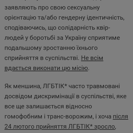
заявляють про свою сексуальну
орієнтацію та/або гендерну ідентичність,
сподіваючись, що солідарність квір-
людей у боротьбі за Україну сприятиме
подальшому зростанню їхнього
сприйняття в суспільстві.
Не всім
вдається виконати цю місію
.
Як меншина, ЛГБТІК* часто травмовані
досвідом дискримінації в суспільстві, яке
все ще залишається відносно
гомофобним і транс-ворожим, і хоча
після
24 лютого прийняття ЛГБТІК* зросло
,