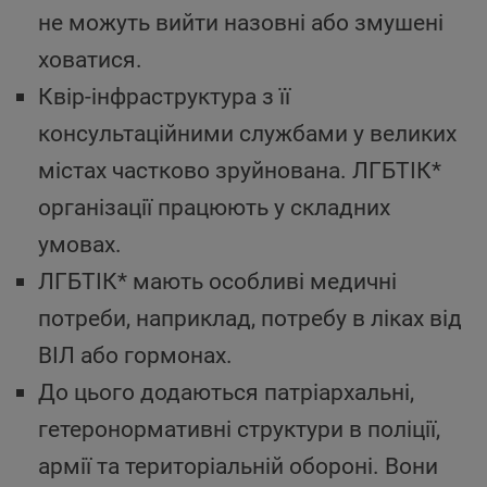
не можуть вийти назовні або змушені
ховатися.
Квір-інфраструктура з її
консультаційними службами у великих
містах частково зруйнована. ЛГБТІК*
організації працюють у складних
умовах.
ЛГБТІК* мають особливі медичні
потреби, наприклад, потребу в ліках від
ВІЛ або гормонах.
До цього додаються патріархальні,
гетеронормативні структури в поліції,
армії та територіальній обороні. Вони