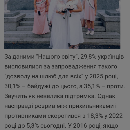
За даними “Нашого світу”, 29,8% українців
висловилися за запровадження такого
“дозволу на шлюб для всіх” у 2025 році,
30,1% – байдужі до цього, а 35,1% – проти.
Звучить як невелика підтримка. Однак
насправді розрив між прихильниками і
противниками скоротився з 18,3% у 2022
році до 5,3% сьогодні. У 2016 році, якщо