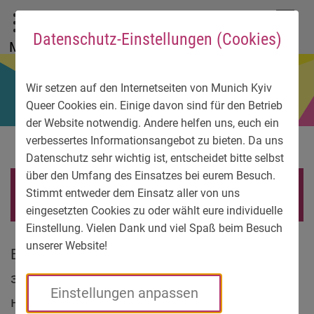
До головного меню
Zum Sprachmenü
Zur Suche
Перейти до вмісту
Zu den Service-Informationen
DE
EN
УК
Datenschutz-Einstellungen (Cookies)
Menü
Wir setzen auf den Internetseiten von Munich Kyiv
Queer Cookies ein. Einige davon sind für den Betrieb
der Website notwendig. Andere helfen uns, euch ein
verbessertes Informationsangebot zu bieten. Da uns
Datenschutz sehr wichtig ist, entscheidet bitte selbst
über den Umfang des Einsatzes bei eurem Besuch.
ЛГБТІК* в Україні
Stimmt entweder dem Einsatz aller von uns
eingesetzten Cookies zu oder wählt eure individuelle
Einstellung. Vielen Dank und viel Spaß beim Besuch
unserer Website!
Війна все змінила. Світу, яким ми його
знали, більше не існує. Співпраця з
Einstellungen anpassen
нашими друзями в Україні, яка колись