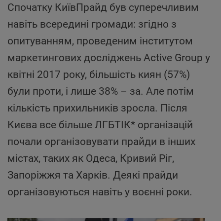
Спочатку КиївПрайд був суперечливим
навіть всередині громади: згідно з
опитуванням, проведеним інститутом
маркетингових досліджень Active Group у
квітні 2017 року, більшість киян (57%)
були проти, і лише 38% – за. Але потім
кількість прихильників зросла. Після
Києва все більше ЛГБТІК* організацій
почали організовувати прайди в інших
містах, таких як Одеса, Кривий Ріг,
Запоріжжя та Харків. Деякі прайди
організовуються навіть у воєнні роки.