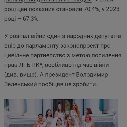
році цей показник становив 70,4%, у 2023
році – 67,3%.
У розпал війни один з народних депутатів
вніс до парламенту законопроект про
цивільне партнерство з метою посилення
прав ЛГБТІК*, особливо під час війни
(див. вище). А президент Володимир
Зеленський пообіцяв це зробити.