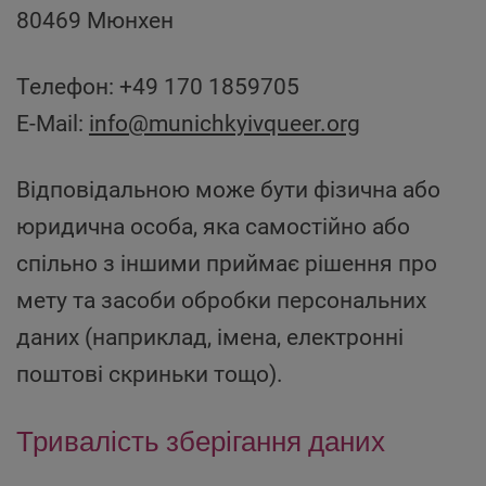
80469 Мюнхен
Телефон: +49 170 1859705
E-Mail:
info@munichkyivqueer.org
Відповідальною може бути фізична або
юридична особа, яка самостійно або
спільно з іншими приймає рішення про
мету та засоби обробки персональних
даних (наприклад, імена, електронні
поштові скриньки тощо).
Тривалість зберігання даних