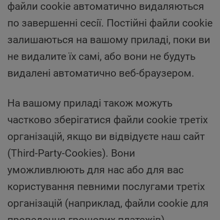
файли cookie автоматично видаляються
по завершенні сесії. Постійні файли cookie
залишаються на вашому приладі, поки ви
не видалите їх самі, або вони не будуть
видалені автоматично веб-браузером.
На вашому приладі також можуть
частково зберігатися файли cookie третіх
організацій, якщо ви відвідуєте наш сайт
(Third-Party-Cookies). Вони
уможливлюють для нас або для вас
користування певними послугами третіх
організацій (наприклад, файли cookie для
проведення грошових платежів).