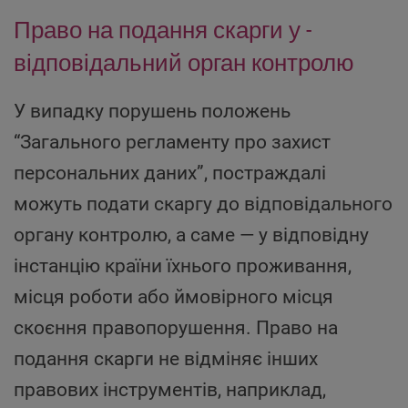
­Право на подання скарги у ­
відповідальний орган контролю
У випадку порушень положень
“Загального регламенту про захист
персональних даних”, постраждалі
можуть подати скаргу до відповідального
органу контролю, а саме — у відповідну
інстанцію країни їхнього проживання,
місця роботи або ймовірного місця
скоєння правопорушення. Право на
подання скарги не відміняє інших
правових інструментів, наприклад,