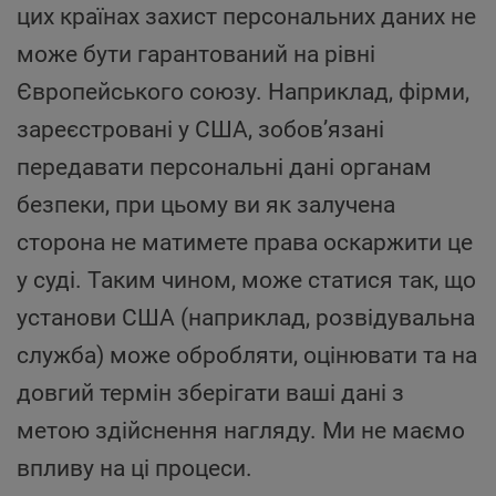
цих країнах захист персональних даних не
може бути гарантований на рівні
Європейського союзу. Наприклад, фірми,
зареєстровані у США, зобов’язані
передавати персональні дані органам
безпеки, при цьому ви як залучена
сторона не матимете права оскаржити це
у суді. Таким чином, може статися так, що
установи США (наприклад, розвідувальна
служба) може обробляти, оцінювати та на
довгий термін зберігати ваші дані з
метою здійснення нагляду. Ми не маємо
впливу на ці процеси.