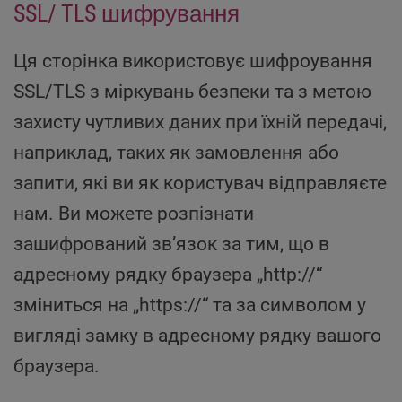
SSL/ TLS шифрування
Ця сторінка використовує шифроування
SSL/TLS з міркувань безпеки та з метою
захисту чутливих даних при їхній передачі,
наприклад, таких як замовлення або
запити, які ви як користувач відправляєте
нам. Ви можете розпізнати
зашифрований зв’язок за тим, що в
адресному рядку браузера „http://“
зміниться на „https://“ та за символом у
вигляді замку в адресному рядку вашого
браузера.