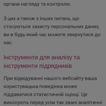
органи нагляду та контролю.
З цих а також з інших питань, що
стосуються захисту персональних даних,
ви в будь-який час можете звернутися до
нас.
Інструменти для аналізу та
інструменти ­підрядників
При відвідуванні нашого вебсайту ваша
користувацька поведінка може
піддаватися статистичній оцінці. Це
виконують перед усім так звані аналітичні