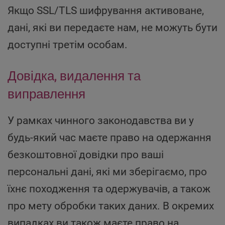
Якщо SSL/TLS шифрування активоване,
дані, які ви передаєте нам, не можуть бути
доступні третім особам.
Довідка, видалення та
виправлення
У рамках чинного законодавства ви у
будь-який час маєте право на одержання
безкоштовної довідки про ваші
персональні дані, які ми зберігаємо, про
їхнє походження та одержувачів, а також
про мету обробки таких даних. В окремих
випадках ви також маєте право на